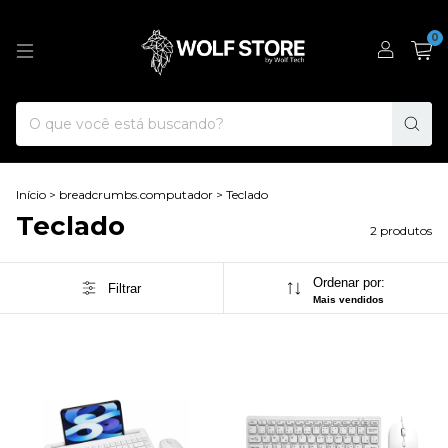
0
Início
>
breadcrumbs.computador
>
Teclado
Teclado
2 produtos
Ordenar por:
Filtrar
Mais vendidos