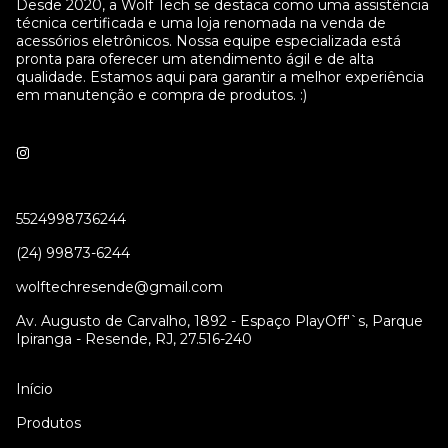
Desde 2020, a Wolf Tech se destaca como uma assistência
técnica certificada e uma loja renomada na venda de
acessórios eletrônicos. Nossa equipe especializada está
pronta para oferecer um atendimento ágil e de alta
qualidade. Estamos aqui para garantir a melhor experiência
em manutenção e compra de produtos. :)
5524998736244
(24) 99873-6244
wolftechresende@gmail.com
Av. Augusto de Carvalho, 1892 - Espaço PlayOff'`s, Parque
Ipiranga - Resende, RJ, 27.516-240
Início
Produtos