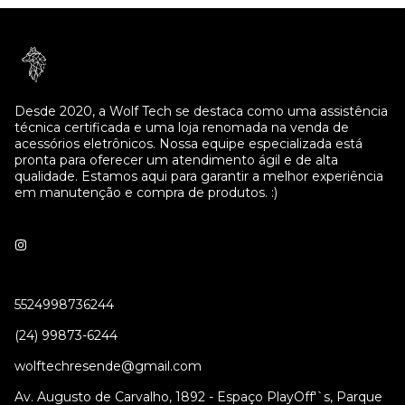
Desde 2020, a Wolf Tech se destaca como uma assistência
técnica certificada e uma loja renomada na venda de
acessórios eletrônicos. Nossa equipe especializada está
pronta para oferecer um atendimento ágil e de alta
qualidade. Estamos aqui para garantir a melhor experiência
em manutenção e compra de produtos. :)
5524998736244
(24) 99873-6244
wolftechresende@gmail.com
Av. Augusto de Carvalho, 1892 - Espaço PlayOff'`s, Parque