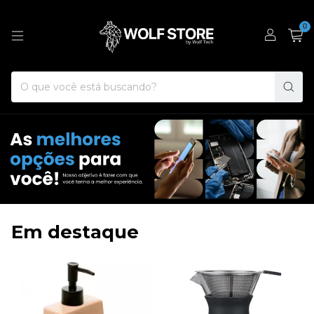
0
Em destaque