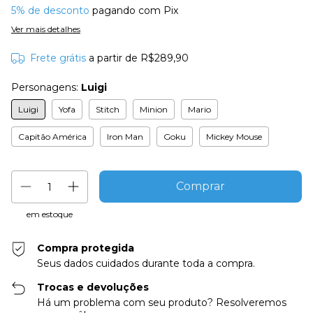
5% de desconto
pagando com Pix
Ver mais detalhes
Frete grátis
a partir de
R$289,90
Personagens:
Luigi
Luigi
Yofa
Stitch
Minion
Mario
Capitão América
Iron Man
Goku
Mickey Mouse
em estoque
Compra protegida
Seus dados cuidados durante toda a compra.
Trocas e devoluções
Há um problema com seu produto? Resolveremos