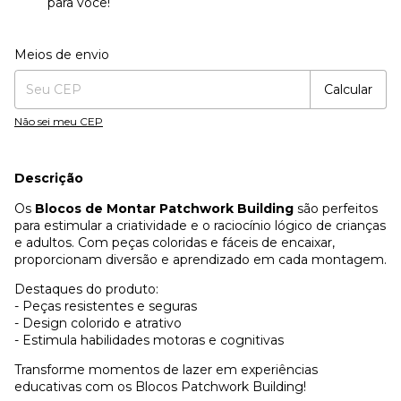
para você!
Entregas para o CEP:
Alterar CEP
Meios de envio
Calcular
Não sei meu CEP
Descrição
Os
Blocos de Montar Patchwork Building
são perfeitos
para estimular a criatividade e o raciocínio lógico de crianças
e adultos. Com peças coloridas e fáceis de encaixar,
proporcionam diversão e aprendizado em cada montagem.
Destaques do produto:
- Peças resistentes e seguras
- Design colorido e atrativo
- Estimula habilidades motoras e cognitivas
Transforme momentos de lazer em experiências
educativas com os Blocos Patchwork Building!