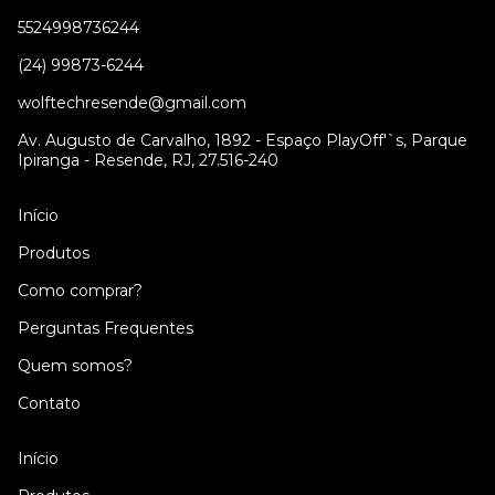
5524998736244
(24) 99873-6244
wolftechresende@gmail.com
Av. Augusto de Carvalho, 1892 - Espaço PlayOff'`s, Parque
Ipiranga - Resende, RJ, 27.516-240
Início
Produtos
Como comprar?
Perguntas Frequentes
Quem somos?
Contato
Início