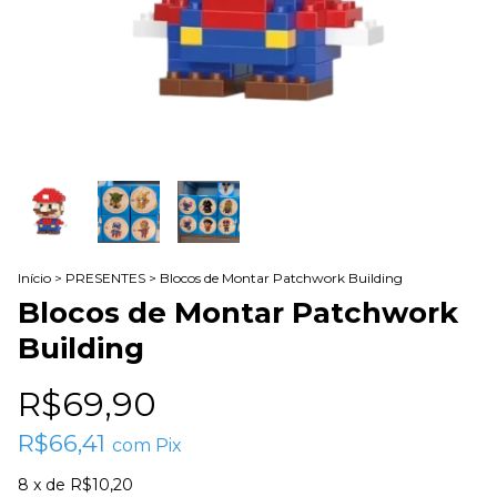
Início
>
PRESENTES
>
Blocos de Montar Patchwork Building
Blocos de Montar Patchwork
Building
R$69,90
R$66,41
com
Pix
8
x de
R$10,20